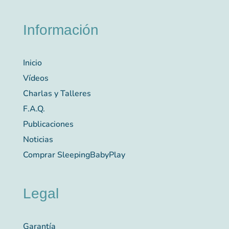
Información
Inicio
Vídeos
Charlas y Talleres
F.A.Q.
Publicaciones
Noticias
Comprar SleepingBabyPlay
Legal
Garantía