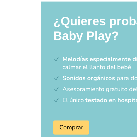
¿Quieres prob
Baby Play?
Melodías especialmente d
calmar el llanto del bebé
Sonidos orgánicos
para do
Asesoramiento gratuito de
El único
testado en hospit
Comprar