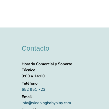
Contacto
Horario Comercial y Soporte
Técnico
9:00 a 14:00
Teléfono
652 951 723
Email
info@sleepingbabyplay.com