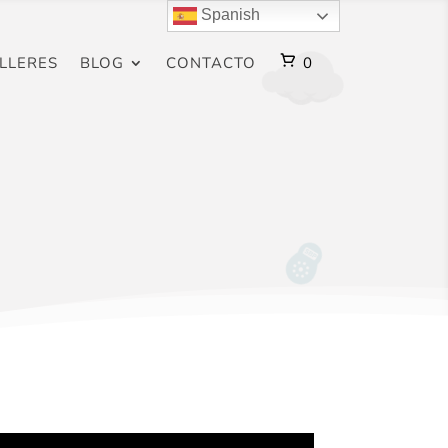
Spanish
CARRO
LLERES
BLOG
CONTACTO
0