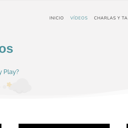
INICIO
VÍDEOS
CHARLAS Y TA
eos
y Play?