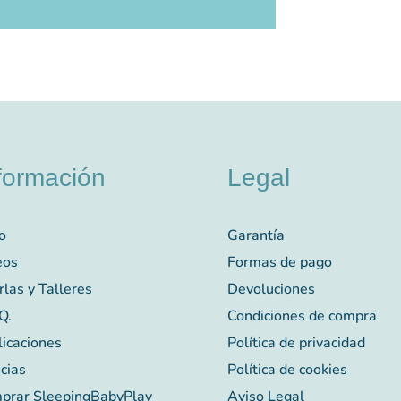
formación
Legal
io
Garantía
eos
Formas de pago
las y Talleres
Devoluciones
Q.
Condiciones de compra
licaciones
Política de privacidad
cias
Política de cookies
prar SleepingBabyPlay
Aviso Legal