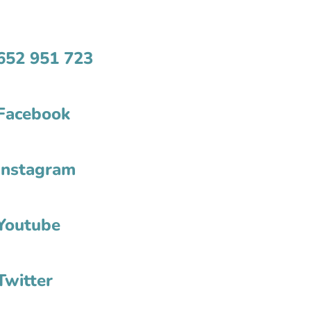
652 951 723
Facebook
Instagram
Youtube
Twitter