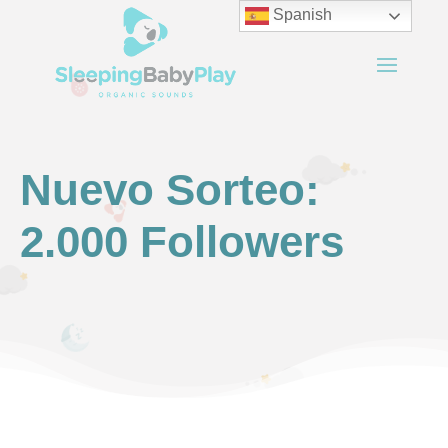
Spanish
Nuevo Sorteo:
2.000 Followers