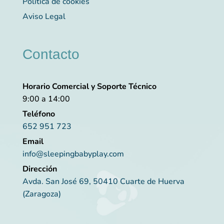
Política de cookies
Aviso Legal
Contacto
Horario Comercial y Soporte Técnico
9:00 a 14:00
Teléfono
652 951 723
Email
info@sleepingbabyplay.com
Dirección
Avda. San José 69, 50410 Cuarte de Huerva
(Zaragoza)