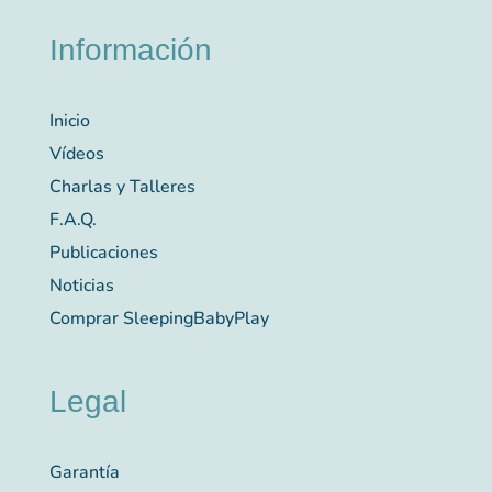
Información
Inicio
Vídeos
Charlas y Talleres
F.A.Q.
Publicaciones
Noticias
Comprar SleepingBabyPlay
Legal
Garantía