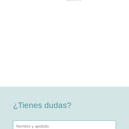
¿Tienes dudas?